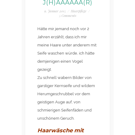
J(H)AAAAAA(R)
9. Januar 2015
/
Haarpflege
/
5 Comments
Hätte mir jemand noch vor 2
Jahren erzählt, dass ich mir
meine Haare unter anderem mit
Seife waschen würde, ich hätte
demjenigen einen Vogel
gezeigt.
Zu schnell wabern Bilder von
garstiger Kernseife und wildem
Herumgeschrubbel vor dem
geistigen Auge auf, von
schmierigen Seifenfäden und
unschönem Geruch.
Haarwäsche mit