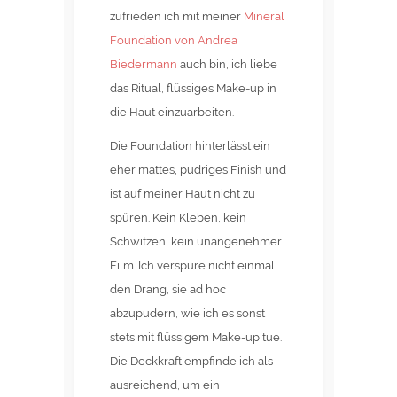
zufrieden ich mit meiner
Mineral
Foundation von Andrea
Biedermann
auch bin, ich liebe
das Ritual, flüssiges Make-up in
die Haut einzuarbeiten.
Die Foundation hinterlässt ein
eher mattes, pudriges Finish und
ist auf meiner Haut nicht zu
spüren. Kein Kleben, kein
Schwitzen, kein unangenehmer
Film. Ich verspüre nicht einmal
den Drang, sie ad hoc
abzupudern, wie ich es sonst
stets mit flüssigem Make-up tue.
Die Deckkraft empfinde ich als
ausreichend, um ein