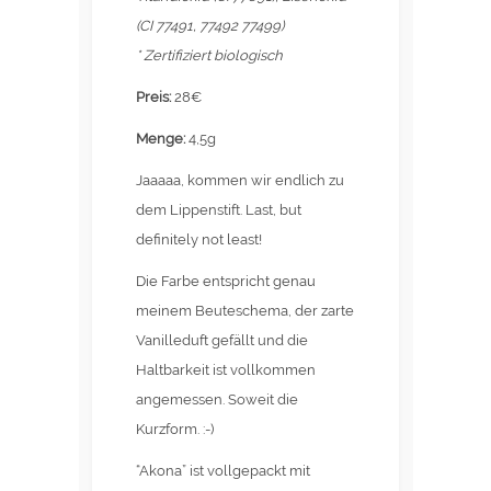
(CI 77491, 77492 77499)
* Zertifiziert biologisch
Preis:
28€
Menge:
4,5g
Jaaaaa, kommen wir endlich zu
dem Lippenstift. Last, but
definitely not least!
Die Farbe entspricht genau
meinem Beuteschema, der zarte
Vanilleduft gefällt und die
Haltbarkeit ist vollkommen
angemessen. Soweit die
Kurzform. :-)
“Akona” ist vollgepackt mit