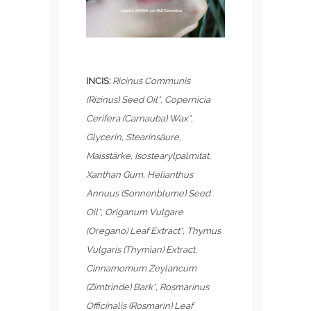
INCIS:
Ricinus Communis
(Rizinus) Seed Oil*, Copernicia
Cerifera (Carnauba) Wax*,
Glycerin, Stearinsäure,
Maisstärke, Isostearylpalmitat,
Xanthan Gum, Helianthus
Annuus (Sonnenblume) Seed
Oil*, Origanum Vulgare
(Oregano) Leaf Extract*, Thymus
Vulgaris (Thymian) Extract,
Cinnamomum Zeylancum
(Zimtrinde) Bark*, Rosmarinus
Officinalis (Rosmarin) Leaf