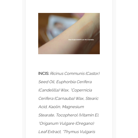
INCIS:
Ricinus Communis (Castor)
Seed Oil, Euphorbia Cerifera
(Candelilla) Wax, *Copernicia
Cerifera (Carnauba) Wax, Stearic
Acid, Kaolin, Magnesium
Stearate, Tocopherol (Vitamin E),
*Origanum Vulgare (Oregano)
Leaf Extract, *Thymus Vulgaris