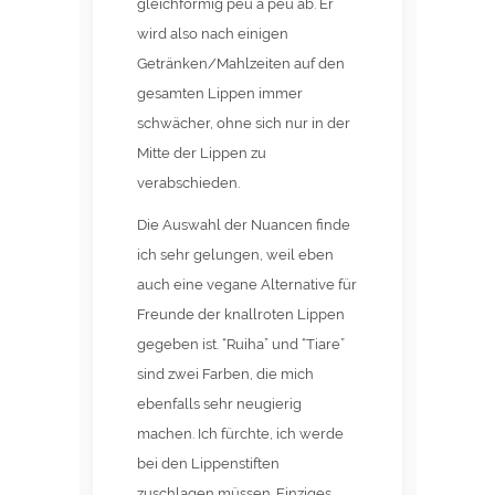
gleichförmig peu à peu ab. Er
wird also nach einigen
Getränken/Mahlzeiten auf den
gesamten Lippen immer
schwächer, ohne sich nur in der
Mitte der Lippen zu
verabschieden.
Die Auswahl der Nuancen finde
ich sehr gelungen, weil eben
auch eine vegane Alternative für
Freunde der knallroten Lippen
gegeben ist. “Ruiha” und “Tiare”
sind zwei Farben, die mich
ebenfalls sehr neugierig
machen. Ich fürchte, ich werde
bei den Lippenstiften
zuschlagen müssen. Einziges