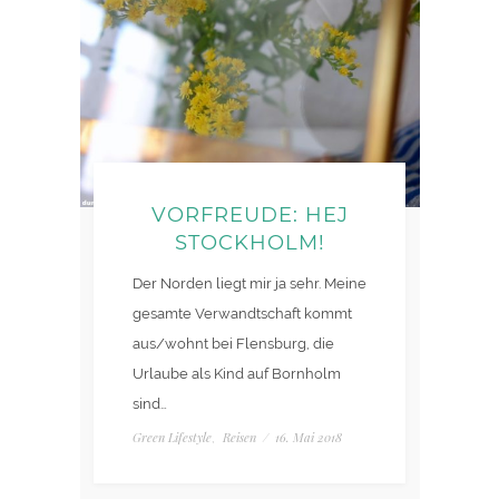
VORFREUDE: HEJ
STOCKHOLM!
Der Norden liegt mir ja sehr. Meine
gesamte Verwandtschaft kommt
aus/wohnt bei Flensburg, die
Urlaube als Kind auf Bornholm
sind…
Green Lifestyle
Reisen
/
16. Mai 2018
,