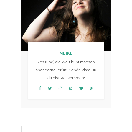
MEIKE
Sich (und) die Welt bunt machen,
aber gerne "grün"! Schön, dass Du
da bist. Willkommen!