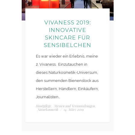
VIVANESS 2019:
INNOVATIVE
SKINCARE FÜR
SENSIBELCHEN
Es war wieder ein Erlebnis, meine
2. Vivaness. Einzutauchen in
dieses Naturkosmetik-Universum,
den summenden Bienenstock aus
Herstellern, Händlern, Einkäufern,
Journalisten…
Hautpflege
Messen und Veranstaltungen
,
,
Naturkosmetik
/
14. März 2019