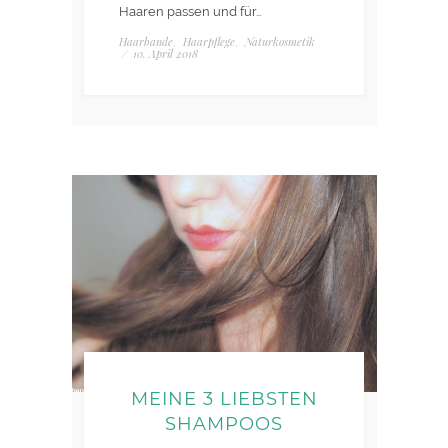
Haaren passen und für…
Haarbande
Haarpflege
Naturkosmetik
,
,
/
10. April 2018
MEINE 3 LIEBSTEN
SHAMPOOS