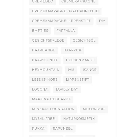
CREMEDEO
CREMEKAMPAGNE
CREMEKAMPAGNE HYALURONFLUID
CREMEKAMPAGNE LIPPENSTIFT
DIY
EMPTIES
FARFALLA
GESICHTSPFLEGE
GESICHTSÖL
HAARBANDE
HAARKUR
HAARSCHNITT
HELDENMARKT
HEYMOUNTAIN
I+M
ISANGS
LESS IS MORE
LIPPENSTIFT
LOGONA
LOVELY DAY
MARTINA GEBHARDT
MINERAL FOUNDATION
MULONDON
MYSALIFREE
NATURKOSMETIK
PUKKA
RAPUNZEL