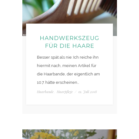
HANDWERKSZEUG
FÜR DIE HAARE
Besser spät als nie: Ich reiche ihn
hiermit nach, meinen Artikel für
die Haarbande, der eigentlich am
10.7. hätte erscheinen…
Haarbande
Haarpflege
/
19. Juli 2018
,