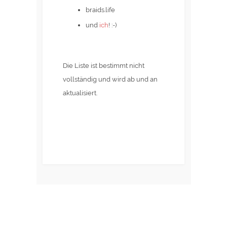
braids.life
und
ich
! :-)
Die Liste ist bestimmt nicht
vollständig und wird ab und an
aktualisiert.