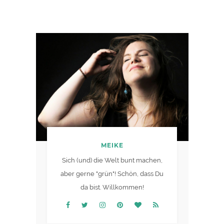
MEIKE
Sich (und) die Welt bunt machen,
aber gerne "grün"! Schön, dass Du
da bist. Willkommen!