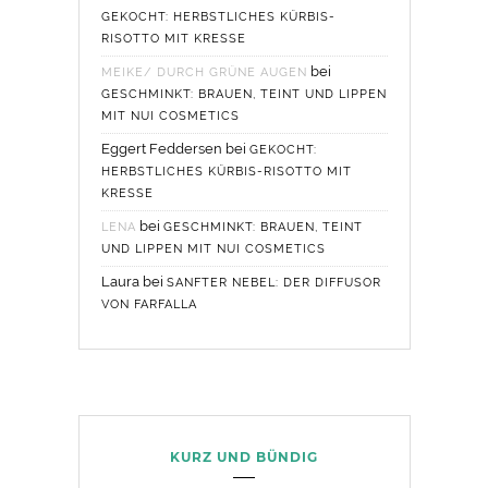
GEKOCHT: HERBSTLICHES KÜRBIS-
RISOTTO MIT KRESSE
bei
MEIKE/ DURCH GRÜNE AUGEN
GESCHMINKT: BRAUEN, TEINT UND LIPPEN
MIT NUI COSMETICS
Eggert Feddersen
bei
GEKOCHT:
HERBSTLICHES KÜRBIS-RISOTTO MIT
KRESSE
bei
LENA
GESCHMINKT: BRAUEN, TEINT
UND LIPPEN MIT NUI COSMETICS
Laura
bei
SANFTER NEBEL: DER DIFFUSOR
VON FARFALLA
KURZ UND BÜNDIG