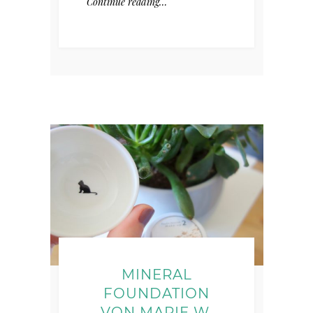
Continue reading…
MINERAL
FOUNDATION
VON MARIE W.