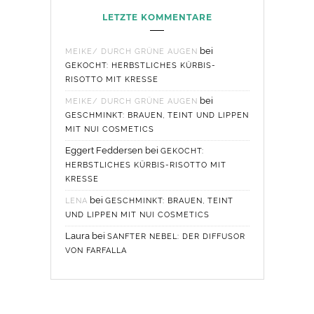
LETZTE KOMMENTARE
bei
MEIKE/ DURCH GRÜNE AUGEN
GEKOCHT: HERBSTLICHES KÜRBIS-
RISOTTO MIT KRESSE
bei
MEIKE/ DURCH GRÜNE AUGEN
GESCHMINKT: BRAUEN, TEINT UND LIPPEN
MIT NUI COSMETICS
Eggert Feddersen
bei
GEKOCHT:
HERBSTLICHES KÜRBIS-RISOTTO MIT
KRESSE
bei
LENA
GESCHMINKT: BRAUEN, TEINT
UND LIPPEN MIT NUI COSMETICS
Laura
bei
SANFTER NEBEL: DER DIFFUSOR
VON FARFALLA