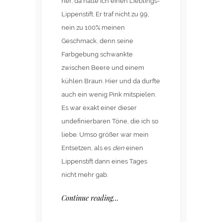
her, da hatte ich einen Lieblings-
Lippenstift. Er traf nicht zu 99,
nein zu 100% meinen
Geschmack, denn seine
Farbgebung schwankte
zwischen Beere und einem
kühlen Braun. Hier und da durfte
auch ein wenig Pink mitspielen.
Es war exakt einer dieser
undefinierbaren Töne, die ich so
liebe. Umso größer war mein
Entsetzen, als es
den
einen
Lippenstift dann eines Tages
nicht mehr gab.
Continue reading…