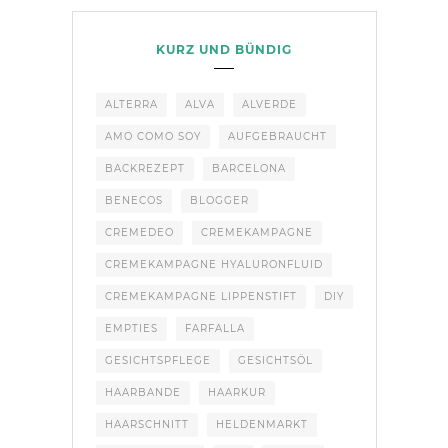
KURZ UND BÜNDIG
ALTERRA
ALVA
ALVERDE
AMO COMO SOY
AUFGEBRAUCHT
BACKREZEPT
BARCELONA
BENECOS
BLOGGER
CREMEDEO
CREMEKAMPAGNE
CREMEKAMPAGNE HYALURONFLUID
CREMEKAMPAGNE LIPPENSTIFT
DIY
EMPTIES
FARFALLA
GESICHTSPFLEGE
GESICHTSÖL
HAARBANDE
HAARKUR
HAARSCHNITT
HELDENMARKT