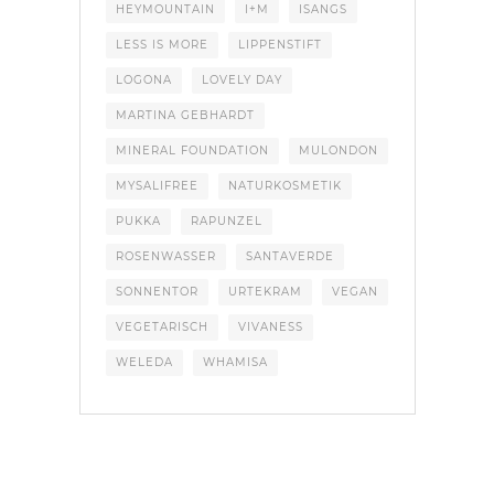
HEYMOUNTAIN
I+M
ISANGS
LESS IS MORE
LIPPENSTIFT
LOGONA
LOVELY DAY
MARTINA GEBHARDT
MINERAL FOUNDATION
MULONDON
MYSALIFREE
NATURKOSMETIK
PUKKA
RAPUNZEL
ROSENWASSER
SANTAVERDE
SONNENTOR
URTEKRAM
VEGAN
VEGETARISCH
VIVANESS
WELEDA
WHAMISA