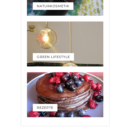
NATURKOSMETIK
GREEN LIFESTYLE
REZEPTE