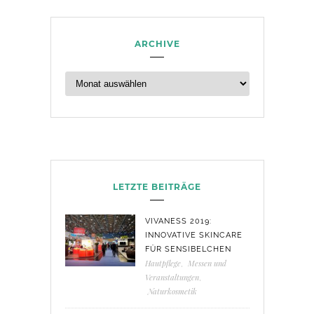
ARCHIVE
LETZTE BEITRÄGE
VIVANESS 2019:
INNOVATIVE SKINCARE
FÜR SENSIBELCHEN
Hautpflege
,
Messen und
Veranstaltungen
,
Naturkosmetik