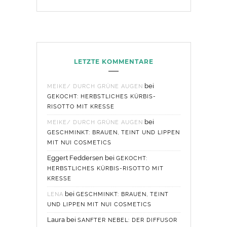
LETZTE KOMMENTARE
bei
MEIKE/ DURCH GRÜNE AUGEN
GEKOCHT: HERBSTLICHES KÜRBIS-
RISOTTO MIT KRESSE
bei
MEIKE/ DURCH GRÜNE AUGEN
GESCHMINKT: BRAUEN, TEINT UND LIPPEN
MIT NUI COSMETICS
Eggert Feddersen
bei
GEKOCHT:
HERBSTLICHES KÜRBIS-RISOTTO MIT
KRESSE
bei
LENA
GESCHMINKT: BRAUEN, TEINT
UND LIPPEN MIT NUI COSMETICS
Laura
bei
SANFTER NEBEL: DER DIFFUSOR