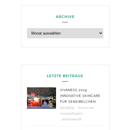
ARCHIVE
LETZTE BEITRÄGE
VIVANESS 2019:
INNOVATIVE SKINCARE
FÜR SENSIBELCHEN
Hautpflege
,
Messen und
Veranstaltungen
,
Naturkosmetik