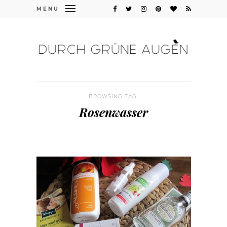
MENU
BROWSING TAG:
Rosenwasser