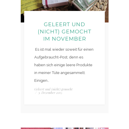
GELEERT UND
(NICHT) GEMOCHT
IM NOVEMBER
Es ist mal wieder soweit für einen
Aufgebraucht-Post, denn es
haben sich einige leere Produkte
in meiner Tüte angesammelt.
Einigen…
Geleert und (nicht) gemocht
/
3. Dezember 2015