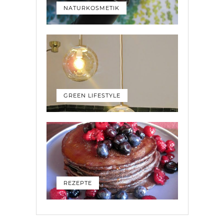
NATURKOSMETIK
GREEN LIFESTYLE
REZEPTE