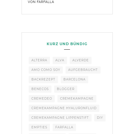
VON FARFALLA
KURZ UND BÜNDIG
ALTERRA
ALVA
ALVERDE
AMO COMO SOY
AUFGEBRAUCHT
BACKREZEPT
BARCELONA
BENECOS
BLOGGER
CREMEDEO
CREMEKAMPAGNE
CREMEKAMPAGNE HYALURONFLUID
CREMEKAMPAGNE LIPPENSTIFT
DIY
EMPTIES
FARFALLA