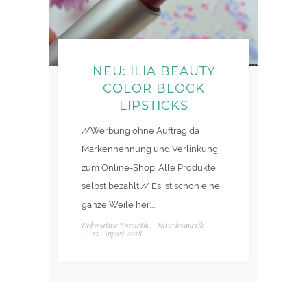
NEU: ILIA BEAUTY
COLOR BLOCK
LIPSTICKS
//Werbung ohne Auftrag da
Markennennung und Verlinkung
zum Online-Shop. Alle Produkte
selbst bezahlt.// Es ist schon eine
ganze Weile her,…
Dekorative Kosmetik
Naturkosmetik
,
/
25. August 2018