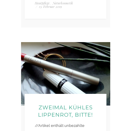
Hautpflege
Naturkosmetik
,
/
13. Februar 2019
ZWEIMAL KÜHLES
LIPPENROT, BITTE!
//Artikel enthält unbezahlte