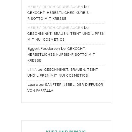
bei
MEIKE/ DURCH GRÜNE AUGEN
GEKOCHT: HERBSTLICHES KÜRBIS-
RISOTTO MIT KRESSE
bei
MEIKE/ DURCH GRÜNE AUGEN
GESCHMINKT: BRAUEN, TEINT UND LIPPEN
MIT NUI COSMETICS
Eggert Feddersen
bei
GEKOCHT:
HERBSTLICHES KÜRBIS-RISOTTO MIT
KRESSE
bei
LENA
GESCHMINKT: BRAUEN, TEINT
UND LIPPEN MIT NUI COSMETICS
Laura
bei
SANFTER NEBEL: DER DIFFUSOR
VON FARFALLA
KURZ UND BÜNDIG