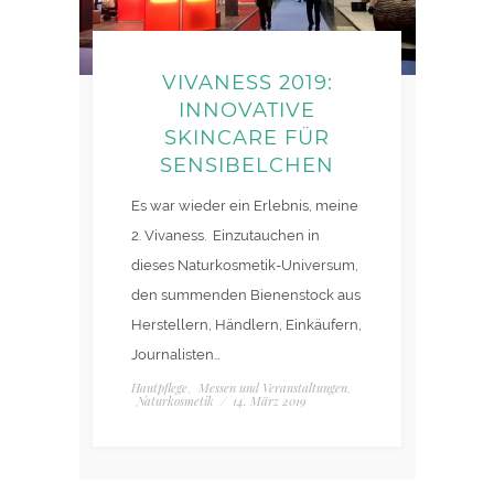
VIVANESS 2019:
INNOVATIVE
SKINCARE FÜR
SENSIBELCHEN
Es war wieder ein Erlebnis, meine
2. Vivaness. Einzutauchen in
dieses Naturkosmetik-Universum,
den summenden Bienenstock aus
Herstellern, Händlern, Einkäufern,
Journalisten…
Hautpflege
Messen und Veranstaltungen
,
,
Naturkosmetik
/
14. März 2019