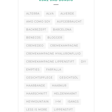
ALTERRA
ALVA
ALVERDE
AMO COMO SOY
AUFGEBRAUCHT
BACKREZEPT
BARCELONA
BENECOS
BLOGGER
CREMEDEO
CREMEKAMPAGNE
CREMEKAMPAGNE HYALURONFLUID
CREMEKAMPAGNE LIPPENSTIFT
DIY
EMPTIES
FARFALLA
GESICHTSPFLEGE
GESICHTSÖL
HAARBANDE
HAARKUR
HAARSCHNITT
HELDENMARKT
HEYMOUNTAIN
I+M
ISANGS
LESS IS MORE
LIPPENSTIFT