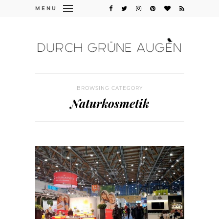
MENU
BROWSING CATEGORY
Naturkosmetik