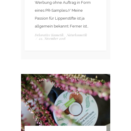
Werbung ohne Auftrag in Form
eines PR-Samples// Meine
Passion für Lippenstifte ist ja
allgemein bekannt. Ferner ist…
Dekorative Kosmetik
Naturkosmetik
,
/
22. November 2018