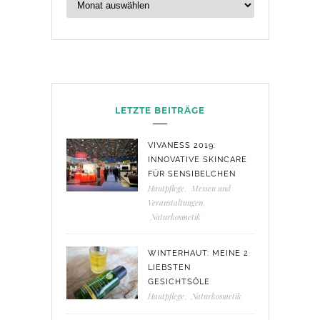
LETZTE BEITRÄGE
VIVANESS 2019:
INNOVATIVE SKINCARE
FÜR SENSIBELCHEN
Hautpflege
,
Messen und
Veranstaltungen
,
Naturkosmetik
WINTERHAUT: MEINE 2
LIEBSTEN
GESICHTSÖLE
Hautpflege
,
Naturkosmetik