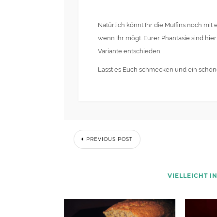
Natürlich könnt Ihr die Muffins noch mi
wenn Ihr mögt. Eurer Phantasie sind hier
Variante entschieden.
Lasst es Euch schmecken und ein schö
PREVIOUS POST
VIELLEICHT I