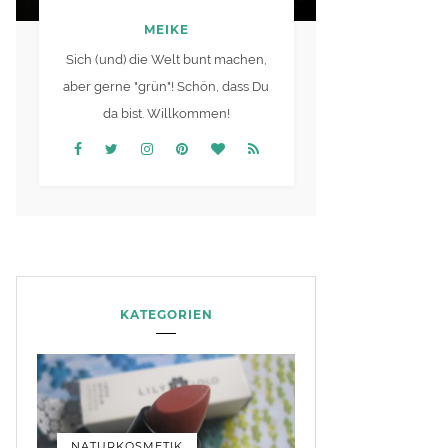
MEIKE
Sich (und) die Welt bunt machen,
aber gerne "grün"! Schön, dass Du
da bist. Willkommen!
KATEGORIEN
NATURKOSMETIK