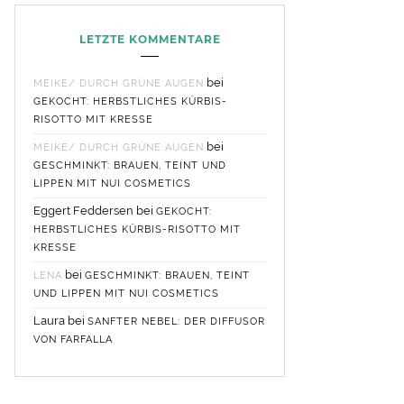
LETZTE KOMMENTARE
bei
MEIKE/ DURCH GRÜNE AUGEN
GEKOCHT: HERBSTLICHES KÜRBIS-
RISOTTO MIT KRESSE
bei
MEIKE/ DURCH GRÜNE AUGEN
GESCHMINKT: BRAUEN, TEINT UND
LIPPEN MIT NUI COSMETICS
Eggert Feddersen
bei
GEKOCHT:
HERBSTLICHES KÜRBIS-RISOTTO MIT
KRESSE
bei
LENA
GESCHMINKT: BRAUEN, TEINT
UND LIPPEN MIT NUI COSMETICS
Laura
bei
SANFTER NEBEL: DER DIFFUSOR
VON FARFALLA