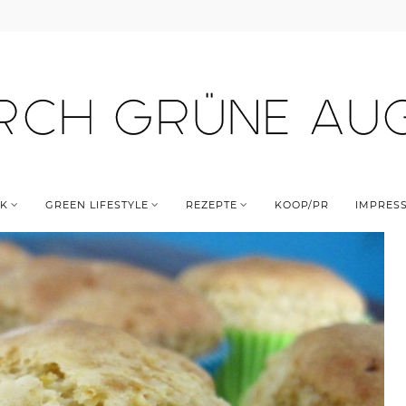
K
GREEN LIFESTYLE
REZEPTE
KOOP/PR
IMPRES