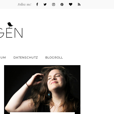
Follow me:
SUM
DATENSCHUTZ
BLOGROLL