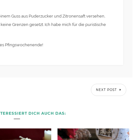
t einem Guss aus Puderzucker und Zitronensaft versehen,
 keine Grenzen gesetzt. Ich habe mich für die puristische
nes Pfingswochenende!
NEXT POST
NTERESSIERT DICH AUCH DAS: