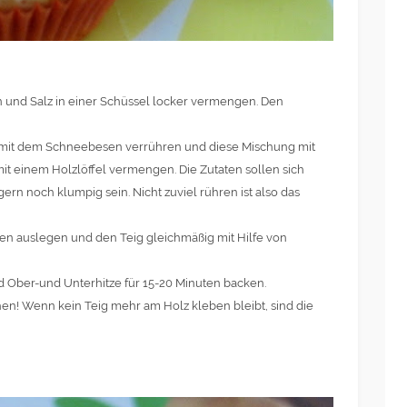
on und Salz in einer Schüssel locker vermengen. Den
ft mit dem Schneebesen verrühren und diese Mischung mit
it einem Holzlöffel vermengen. Die Zutaten sollen sich
gern noch klumpig sein. Nicht zuviel rühren ist also das
hen auslegen und den Teig gleichmäßig mit Hilfe von
d Ober-und Unterhitze für 15-20 Minuten backen.
n! Wenn kein Teig mehr am Holz kleben bleibt, sind die