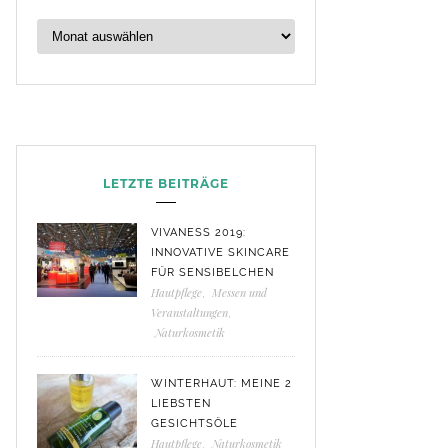
LETZTE BEITRÄGE
VIVANESS 2019:
INNOVATIVE SKINCARE
FÜR SENSIBELCHEN
Hautpflege
,
Messen und
Veranstaltungen
,
Naturkosmetik
WINTERHAUT: MEINE 2
LIEBSTEN
GESICHTSÖLE
Hautpflege
,
Naturkosmetik