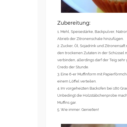
Zubereitung:
1. Mehl, Speisestärke, Backpulver, Natr
Abrieb der Zitronenschale hinzufügen.
2. Zucker, Öl, Sojadrink und Zitronensa
den trockenen Zutaten in der Schüssel m
verbinden, allerdings darf der Teig sehr 
Credo der Stunde.
3. Eine 6-er Muffinform mit Papierförmc
einem Löffel verteilen.
4. Im vorgeheizten Backofen bei 180 Gra
Unbedingt die Holzstäbchenprobe mache
Muffins gar.
5. Wie immer: Genießen!