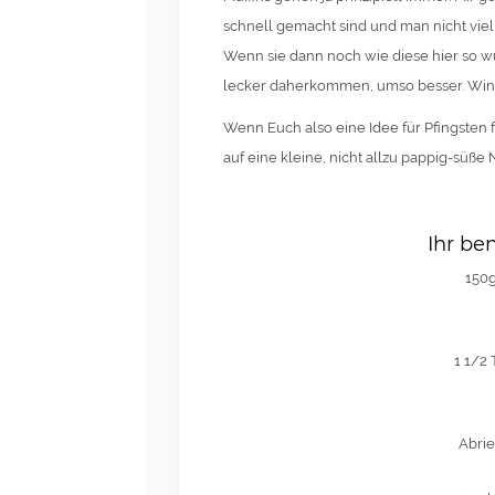
schnell gemacht sind und man nicht vie
Wenn sie dann noch wie diese hier so w
lecker daherkommen, umso besser. Win
Wenn Euch also eine Idee für Pfingsten f
auf eine kleine, nicht allzu pappig-süße N
Ihr ben
150g
1 1/2
Abrie