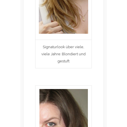
Signaturlook über viele,
viele Jahre: Blondiert und
gestuft