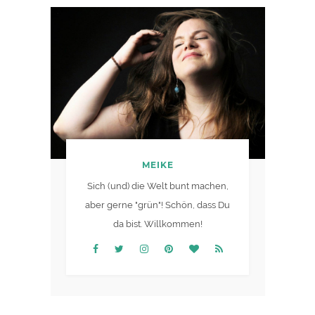
MEIKE
Sich (und) die Welt bunt machen,
aber gerne "grün"! Schön, dass Du
da bist. Willkommen!