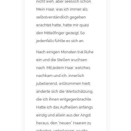
nicht weh, aber seelisch schon.
Mein Haar, was ich immer als
selbstverständlich gegeben
erachtet hatte, hatte mir quasi
den Mittelfinger gezeigt. So
jedenfalls fühlte es sich an.
Nach einigen Monaten trat Ruhe
ein und die Stellen wuchsen
nach. Mit jedem Haar, welches
nachkam und ich, innerlich
jubelierend, willkommen hieß,
änderte sich die Wertschätzung,
die ich ihnen entgegenbrachte.
Hatte ich das Aufhellen anfangs
einzig und allein aus der Angst
heraus, den “neuen” Haaren zu
schaden, unterlassen, wuchs