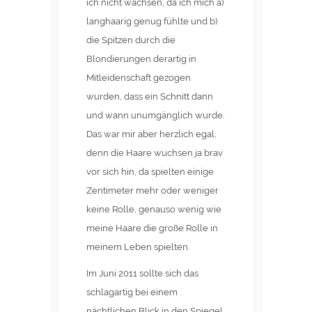
ich nicht wachsen, da ich mich a)
langhaarig genug fühlte und b)
die Spitzen durch die
Blondierungen derartig in
Mitleidenschaft gezogen
wurden, dass ein Schnitt dann
und wann unumgänglich wurde.
Das war mir aber herzlich egal,
denn die Haare wuchsen ja brav
vor sich hin, da spielten einige
Zentimeter mehr oder weniger
keine Rolle, genauso wenig wie
meine Haare die große Rolle in
meinem Leben spielten.
Im Juni 2011 sollte sich das
schlagartig bei einem
nächtlichen Blick in den Spiegel