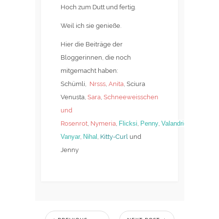
Hoch zum Dutt und fertig.
Weil ich sie genieße.
Hier die Beiträge der
Bloggerinnen, die noch
mitgemacht haben:
Schümli,
Nrsss
,
Anita
, Sciura
Venusta,
Sara
,
Schneeweisschen
und
Rosenrot
,
Nymeria
,
Flicksi
,
Penny
,
Valandriel
Vanyar
,
Nihal
,
Kitty-Curl
und
Jenny