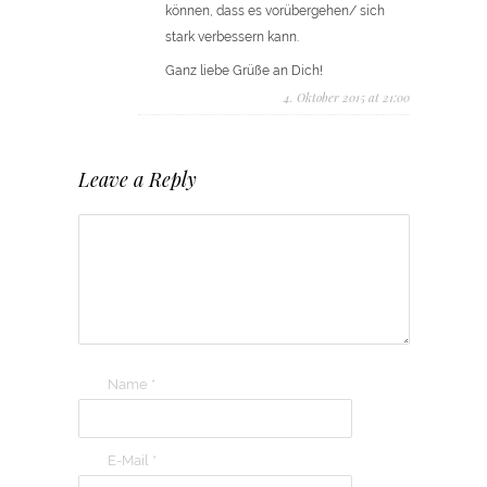
können, dass es vorübergehen/ sich
stark verbessern kann.
Ganz liebe Grüße an Dich!
4. Oktober 2015 at 21:00
Leave a Reply
Name
*
E-Mail
*