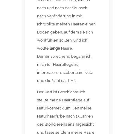
nach und nach der Wunsch
nach Veränderung in mir.
Ich wollte meinen Haaren einen
Boden geben, auf dem sie sich
wohlfühlen sollten. Und ich
wollte
lange
Haare.
Demensprechend begann ich
mich für Haarpflege zu
interessieren, stöberte im Netz
und stieß auf das LHN.
Der Rest ist Geschichte: Ich
stellte meine Haarpflege auf
Naturkosmetik um, ließ meine
Naturhaarfarbe nach 15 Jahren
des Blondierens ans Tageslicht
und lasse seitdem meine Haare