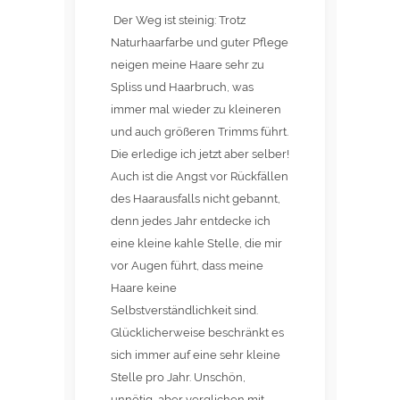
Der Weg ist steinig: Trotz
Naturhaarfarbe und guter Pflege
neigen meine Haare sehr zu
Spliss und Haarbruch, was
immer mal wieder zu kleineren
und auch größeren Trimms führt.
Die erledige ich jetzt aber selber!
Auch ist die Angst vor Rückfällen
des Haarausfalls nicht gebannt,
denn jedes Jahr entdecke ich
eine kleine kahle Stelle, die mir
vor Augen führt, dass meine
Haare keine
Selbstverständlichkeit sind.
Glücklicherweise beschränkt es
sich immer auf eine sehr kleine
Stelle pro Jahr. Unschön,
unnötig, aber verglichen mit