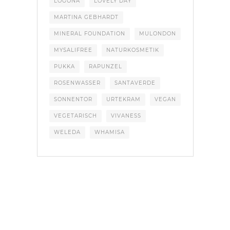
LOGONA
LOVELY DAY
MARTINA GEBHARDT
MINERAL FOUNDATION
MULONDON
MYSALIFREE
NATURKOSMETIK
PUKKA
RAPUNZEL
ROSENWASSER
SANTAVERDE
SONNENTOR
URTEKRAM
VEGAN
VEGETARISCH
VIVANESS
WELEDA
WHAMISA