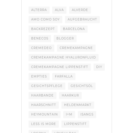
ALTERRA
ALVA
ALVERDE
AMO COMO SOY
AUFGEBRAUCHT
BACKREZEPT
BARCELONA
BENECOS
BLOGGER
CREMEDEO
CREMEKAMPAGNE
CREMEKAMPAGNE HYALURONFLUID
CREMEKAMPAGNE LIPPENSTIFT
DIY
EMPTIES
FARFALLA
GESICHTSPFLEGE
GESICHTSÖL
HAARBANDE
HAARKUR
HAARSCHNITT
HELDENMARKT
HEYMOUNTAIN
I+M
ISANGS
LESS IS MORE
LIPPENSTIFT