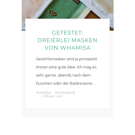
GETESTET:
DREIERLEI MASKEN
VON WHAMISA
Gesichtsmasken sind ja prinzipiell
immer eine gute Idee. Ich mag es
sehr gerne, abends nach dem
Duschen oder der Badewanne,…
Hautpflege
Naturkosmetik
,
/
5. Februar 2018