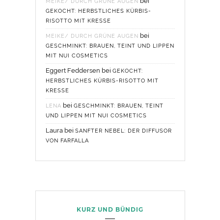
bei
MEIKE/ DURCH GRÜNE AUGEN
GEKOCHT: HERBSTLICHES KÜRBIS-
RISOTTO MIT KRESSE
bei
MEIKE/ DURCH GRÜNE AUGEN
GESCHMINKT: BRAUEN, TEINT UND LIPPEN
MIT NUI COSMETICS
Eggert Feddersen
bei
GEKOCHT:
HERBSTLICHES KÜRBIS-RISOTTO MIT
KRESSE
bei
LENA
GESCHMINKT: BRAUEN, TEINT
UND LIPPEN MIT NUI COSMETICS
Laura
bei
SANFTER NEBEL: DER DIFFUSOR
VON FARFALLA
KURZ UND BÜNDIG