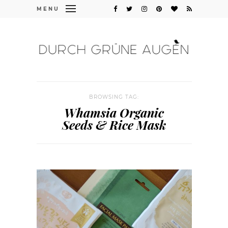
MENU
BROWSING TAG:
Whamsia Organic
Seeds & Rice Mask