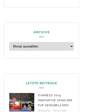
ARCHIVE
LETZTE BEITRÄGE
VIVANESS 2019:
INNOVATIVE SKINCARE
FÜR SENSIBELCHEN
Hautpflege
,
Messen und