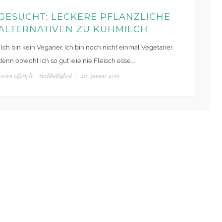
GESUCHT: LECKERE PFLANZLICHE
ALTERNATIVEN ZU KUHMILCH
Ich bin kein Veganer. Ich bin noch nicht einmal Vegetarier,
denn obwohl ich so gut wie nie Fleisch esse,…
Green Lifestyle
Nachhaltigkeit
/
20. Januar 2016
,