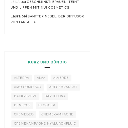
bei
LENA
GESCHMINKT: BRAUEN, TEINT
UND LIPPEN MIT NUI COSMETICS
Laura
bei
SANFTER NEBEL: DER DIFFUSOR
VON FARFALLA
KURZ UND BÜNDIG
ALTERRA
ALVA
ALVERDE
AMO COMO SOY
AUFGEBRAUCHT
BACKREZEPT
BARCELONA
BENECOS
BLOGGER
CREMEDEO
CREMEKAMPAGNE
CREMEKAMPAGNE HYALURONFLUID