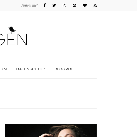
Follow me:
SUM
DATENSCHUTZ
BLOGROLL