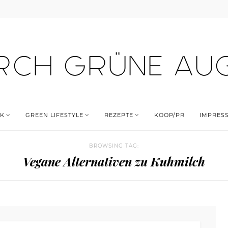
K
GREEN LIFESTYLE
REZEPTE
KOOP/PR
IMPRES
BROWSING TAG:
Vegane Alternativen zu Kuhmilch