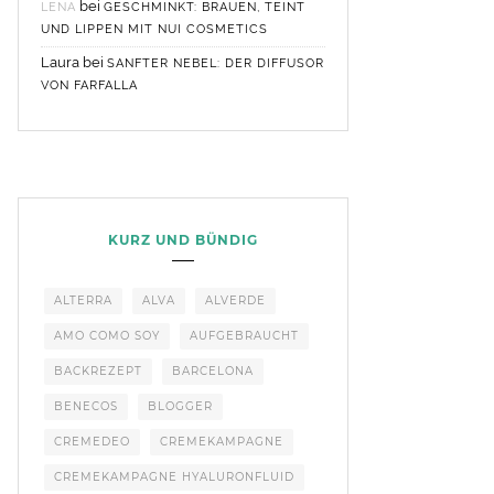
bei
LENA
GESCHMINKT: BRAUEN, TEINT
UND LIPPEN MIT NUI COSMETICS
Laura
bei
SANFTER NEBEL: DER DIFFUSOR
VON FARFALLA
KURZ UND BÜNDIG
ALTERRA
ALVA
ALVERDE
AMO COMO SOY
AUFGEBRAUCHT
BACKREZEPT
BARCELONA
BENECOS
BLOGGER
CREMEDEO
CREMEKAMPAGNE
CREMEKAMPAGNE HYALURONFLUID