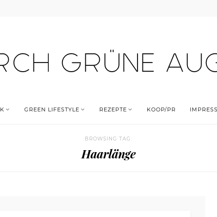
K
GREEN LIFESTYLE
REZEPTE
KOOP/PR
IMPRES
BROWSING TAG:
Haarlänge