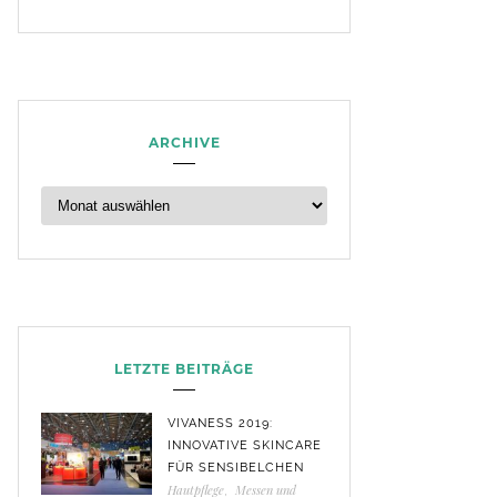
ARCHIVE
LETZTE BEITRÄGE
VIVANESS 2019:
INNOVATIVE SKINCARE
FÜR SENSIBELCHEN
Hautpflege
,
Messen und