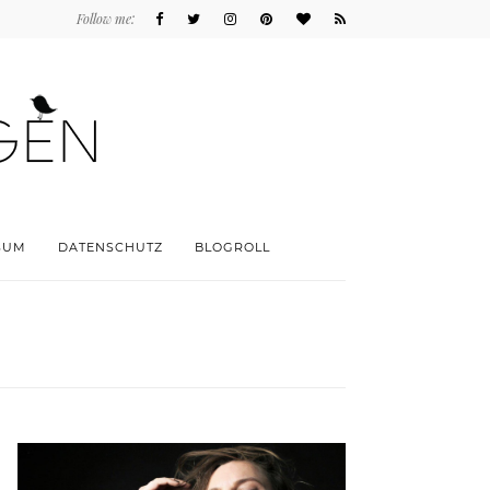
Follow me:
SUM
DATENSCHUTZ
BLOGROLL