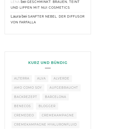
bei
LENA
GESCHMINKT: BRAUEN, TEINT
UND LIPPEN MIT NUI COSMETICS
Laura
bei
SANFTER NEBEL: DER DIFFUSOR
VON FARFALLA
KURZ UND BÜNDIG
ALTERRA
ALVA
ALVERDE
AMO COMO SOY
AUFGEBRAUCHT
BACKREZEPT
BARCELONA
BENECOS
BLOGGER
CREMEDEO
CREMEKAMPAGNE
CREMEKAMPAGNE HYALURONFLUID