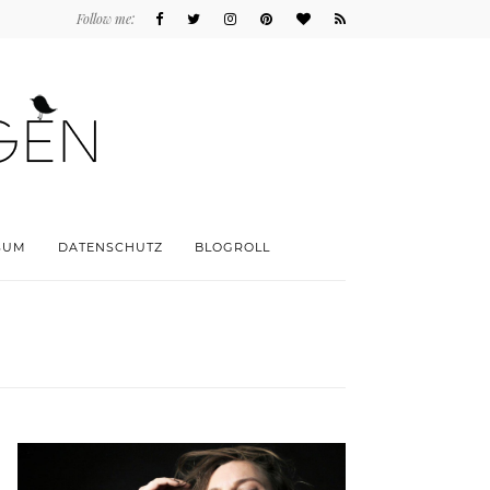
Follow me:
SUM
DATENSCHUTZ
BLOGROLL