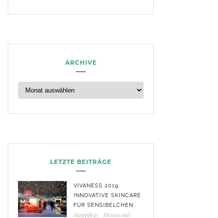
ARCHIVE
LETZTE BEITRÄGE
VIVANESS 2019:
INNOVATIVE SKINCARE
FÜR SENSIBELCHEN
Hautpflege
,
Messen und