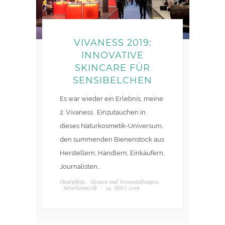
VIVANESS 2019:
INNOVATIVE
SKINCARE FÜR
SENSIBELCHEN
Es war wieder ein Erlebnis, meine
2. Vivaness. Einzutauchen in
dieses Naturkosmetik-Universum,
den summenden Bienenstock aus
Herstellern, Händlern, Einkäufern,
Journalisten…
Hautpflege
Messen und Veranstaltungen
,
,
Naturkosmetik
/
14. März 2019