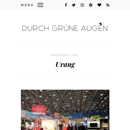
MENU
BROWSING TAG:
Urang