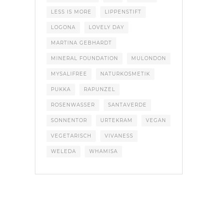
LESS IS MORE
LIPPENSTIFT
LOGONA
LOVELY DAY
MARTINA GEBHARDT
MINERAL FOUNDATION
MULONDON
MYSALIFREE
NATURKOSMETIK
PUKKA
RAPUNZEL
ROSENWASSER
SANTAVERDE
SONNENTOR
URTEKRAM
VEGAN
VEGETARISCH
VIVANESS
WELEDA
WHAMISA