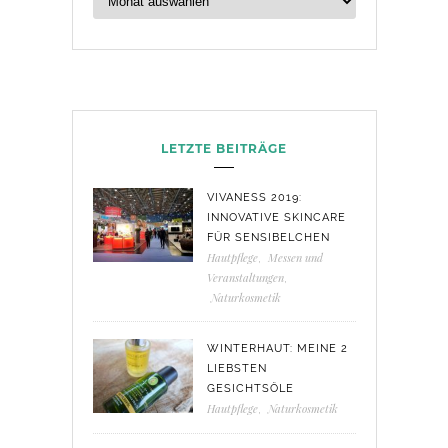
LETZTE BEITRÄGE
VIVANESS 2019:
INNOVATIVE SKINCARE
FÜR SENSIBELCHEN
Hautpflege
,
Messen und
Veranstaltungen
,
Naturkosmetik
WINTERHAUT: MEINE 2
LIEBSTEN
GESICHTSÖLE
Hautpflege
,
Naturkosmetik