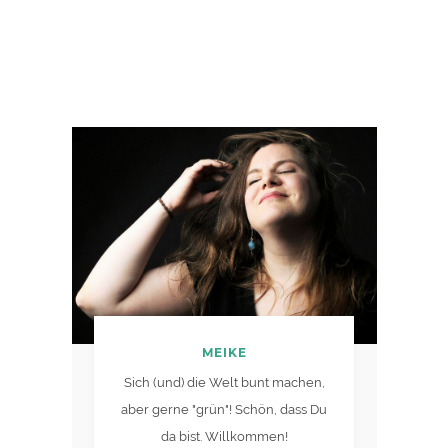
MEIKE
Sich (und) die Welt bunt machen,
aber gerne "grün"! Schön, dass Du
da bist. Willkommen!