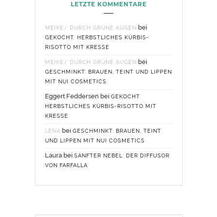
LETZTE KOMMENTARE
bei
MEIKE/ DURCH GRÜNE AUGEN
GEKOCHT: HERBSTLICHES KÜRBIS-
RISOTTO MIT KRESSE
bei
MEIKE/ DURCH GRÜNE AUGEN
GESCHMINKT: BRAUEN, TEINT UND LIPPEN
MIT NUI COSMETICS
Eggert Feddersen
bei
GEKOCHT:
HERBSTLICHES KÜRBIS-RISOTTO MIT
KRESSE
bei
LENA
GESCHMINKT: BRAUEN, TEINT
UND LIPPEN MIT NUI COSMETICS
Laura
bei
SANFTER NEBEL: DER DIFFUSOR
VON FARFALLA