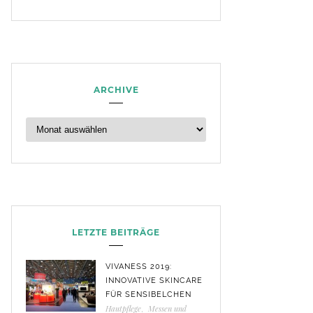
ARCHIVE
LETZTE BEITRÄGE
VIVANESS 2019:
INNOVATIVE SKINCARE
FÜR SENSIBELCHEN
Hautpflege
,
Messen und