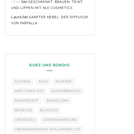
bei
LENA
GESCHMINKT: BRAUEN, TEINT
UND LIPPEN MIT NUI COSMETICS
Laura
bei
SANFTER NEBEL: DER DIFFUSOR
VON FARFALLA
KURZ UND BÜNDIG
ALTERRA
ALVA
ALVERDE
AMO COMO SOY
AUFGEBRAUCHT
BACKREZEPT
BARCELONA
BENECOS
BLOGGER
CREMEDEO
CREMEKAMPAGNE
CREMEKAMPAGNE HYALURONFLUID