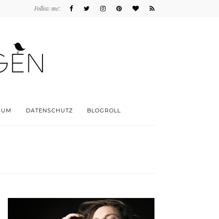
Follow me:
SUM
DATENSCHUTZ
BLOGROLL