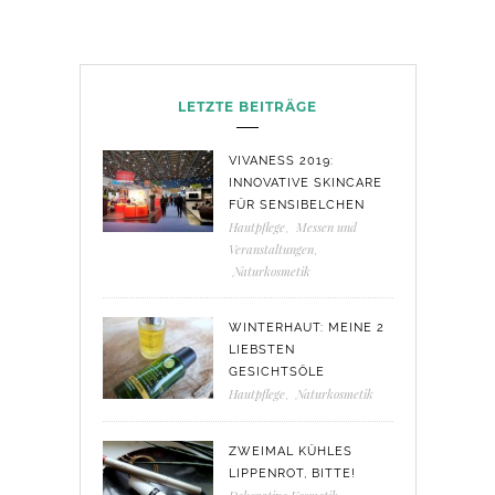
LETZTE BEITRÄGE
VIVANESS 2019:
INNOVATIVE SKINCARE
FÜR SENSIBELCHEN
Hautpflege
,
Messen und
Veranstaltungen
,
Naturkosmetik
WINTERHAUT: MEINE 2
LIEBSTEN
GESICHTSÖLE
Hautpflege
,
Naturkosmetik
ZWEIMAL KÜHLES
LIPPENROT, BITTE!