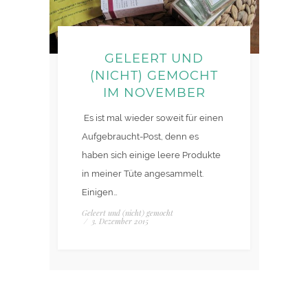
GELEERT UND
(NICHT) GEMOCHT
IM NOVEMBER
Es ist mal wieder soweit für einen
Aufgebraucht-Post, denn es
haben sich einige leere Produkte
in meiner Tüte angesammelt.
Einigen…
Geleert und (nicht) gemocht
/
3. Dezember 2015