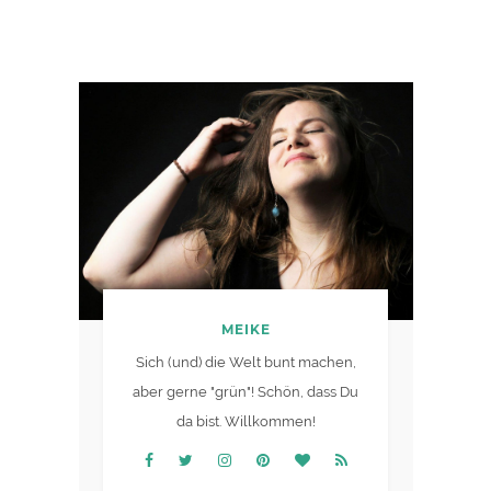
MEIKE
Sich (und) die Welt bunt machen,
aber gerne "grün"! Schön, dass Du
da bist. Willkommen!