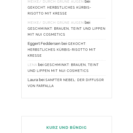
bei
MEIKE/ DURCH GRÜNE AUGEN
GEKOCHT: HERBSTLICHES KÜRBIS-
RISOTTO MIT KRESSE
bei
MEIKE/ DURCH GRÜNE AUGEN
GESCHMINKT: BRAUEN, TEINT UND LIPPEN
MIT NUI COSMETICS
Eggert Feddersen
bei
GEKOCHT:
HERBSTLICHES KÜRBIS-RISOTTO MIT
KRESSE
bei
LENA
GESCHMINKT: BRAUEN, TEINT
UND LIPPEN MIT NUI COSMETICS
Laura
bei
SANFTER NEBEL: DER DIFFUSOR
VON FARFALLA
KURZ UND BÜNDIG