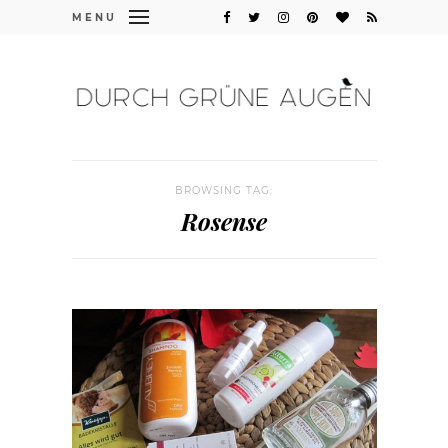
MENU
BROWSING TAG:
Rosense