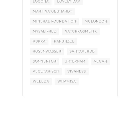
LOGONA
LOVELY DAY
MARTINA GEBHARDT
MINERAL FOUNDATION
MULONDON
MYSALIFREE
NATURKOSMETIK
PUKKA
RAPUNZEL
ROSENWASSER
SANTAVERDE
SONNENTOR
URTEKRAM
VEGAN
VEGETARISCH
VIVANESS
WELEDA
WHAMISA