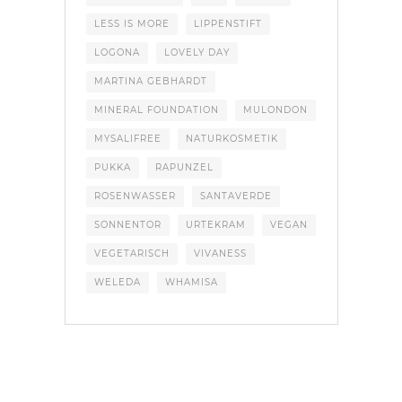
LESS IS MORE
LIPPENSTIFT
LOGONA
LOVELY DAY
MARTINA GEBHARDT
MINERAL FOUNDATION
MULONDON
MYSALIFREE
NATURKOSMETIK
PUKKA
RAPUNZEL
ROSENWASSER
SANTAVERDE
SONNENTOR
URTEKRAM
VEGAN
VEGETARISCH
VIVANESS
WELEDA
WHAMISA