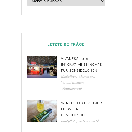
LETZTE BEITRÄGE
VIVANESS 2019:
INNOVATIVE SKINCARE
FÜR SENSIBELCHEN
Hautpflege
,
Messen und
Veranstaltungen
,
Naturkosmetik
WINTERHAUT: MEINE 2
LIEBSTEN
GESICHTSÖLE
Hautpflege
,
Naturkosmetik