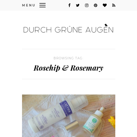
MENU
BROWSING TAG:
Rosehip & Rosemary