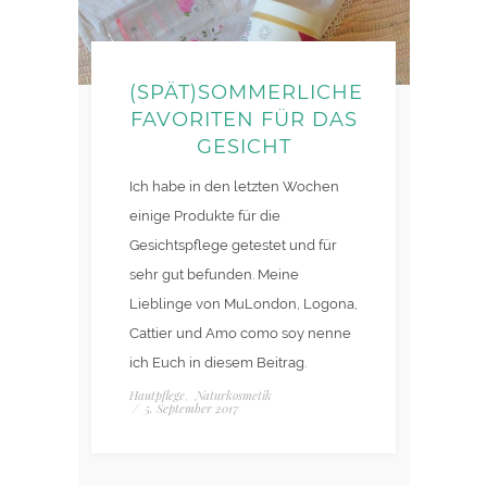
(SPÄT)SOMMERLICHE
FAVORITEN FÜR DAS
GESICHT
Ich habe in den letzten Wochen
einige Produkte für die
Gesichtspflege getestet und für
sehr gut befunden. Meine
Lieblinge von MuLondon, Logona,
Cattier und Amo como soy nenne
ich Euch in diesem Beitrag.
Hautpflege
Naturkosmetik
,
/
5. September 2017