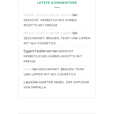
LETZTE KOMMENTARE
bei
MEIKE/ DURCH GRÜNE AUGEN
GEKOCHT: HERBSTLICHES KÜRBIS-
RISOTTO MIT KRESSE
bei
MEIKE/ DURCH GRÜNE AUGEN
GESCHMINKT: BRAUEN, TEINT UND LIPPEN
MIT NUI COSMETICS
Eggert Feddersen
bei
GEKOCHT:
HERBSTLICHES KÜRBIS-RISOTTO MIT
KRESSE
bei
LENA
GESCHMINKT: BRAUEN, TEINT
UND LIPPEN MIT NUI COSMETICS
Laura
bei
SANFTER NEBEL: DER DIFFUSOR
VON FARFALLA