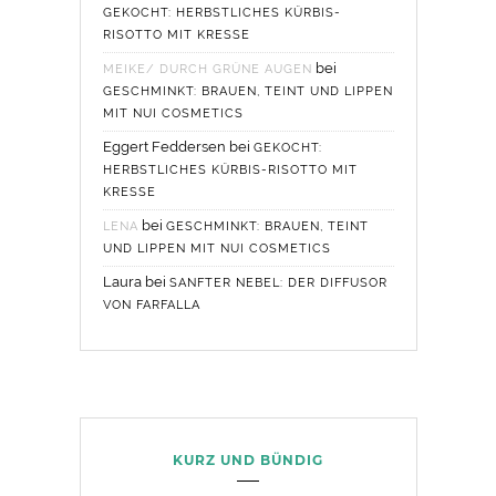
GEKOCHT: HERBSTLICHES KÜRBIS-
RISOTTO MIT KRESSE
bei
MEIKE/ DURCH GRÜNE AUGEN
GESCHMINKT: BRAUEN, TEINT UND LIPPEN
MIT NUI COSMETICS
Eggert Feddersen
bei
GEKOCHT:
HERBSTLICHES KÜRBIS-RISOTTO MIT
KRESSE
bei
LENA
GESCHMINKT: BRAUEN, TEINT
UND LIPPEN MIT NUI COSMETICS
Laura
bei
SANFTER NEBEL: DER DIFFUSOR
VON FARFALLA
KURZ UND BÜNDIG