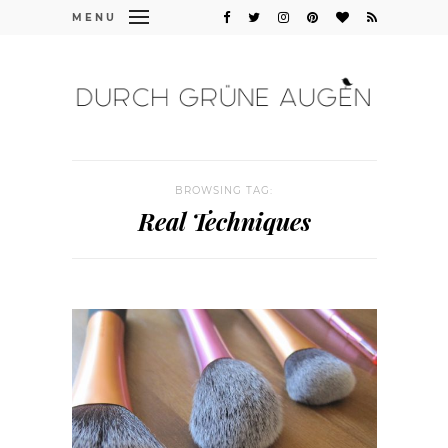
MENU
BROWSING TAG:
Real Techniques