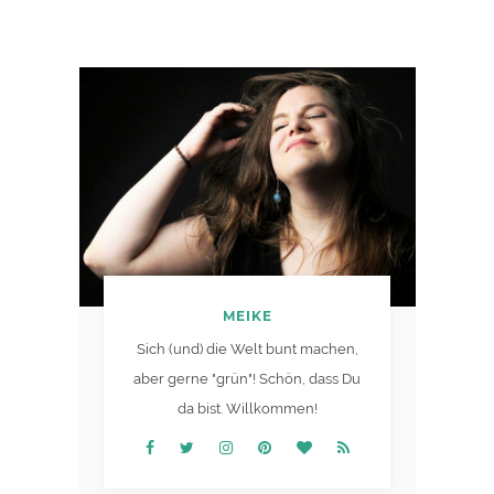
MEIKE
Sich (und) die Welt bunt machen,
aber gerne "grün"! Schön, dass Du
da bist. Willkommen!