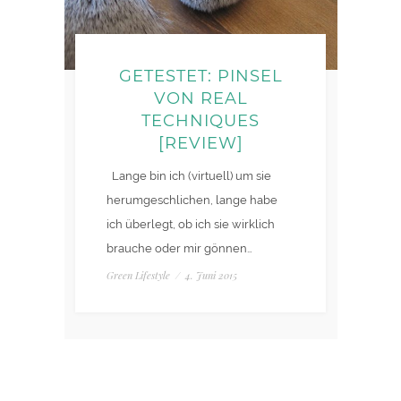
GETESTET: PINSEL
VON REAL
TECHNIQUES
[REVIEW]
Lange bin ich (virtuell) um sie
herumgeschlichen, lange habe
ich überlegt, ob ich sie wirklich
brauche oder mir gönnen…
Green Lifestyle
/
4. Juni 2015