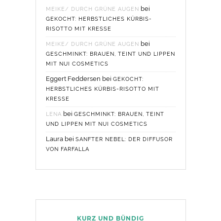
bei
MEIKE/ DURCH GRÜNE AUGEN
GEKOCHT: HERBSTLICHES KÜRBIS-
RISOTTO MIT KRESSE
bei
MEIKE/ DURCH GRÜNE AUGEN
GESCHMINKT: BRAUEN, TEINT UND LIPPEN
MIT NUI COSMETICS
Eggert Feddersen
bei
GEKOCHT:
HERBSTLICHES KÜRBIS-RISOTTO MIT
KRESSE
bei
LENA
GESCHMINKT: BRAUEN, TEINT
UND LIPPEN MIT NUI COSMETICS
Laura
bei
SANFTER NEBEL: DER DIFFUSOR
VON FARFALLA
KURZ UND BÜNDIG