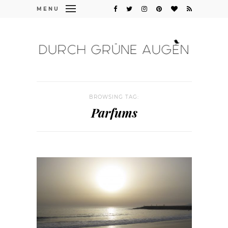
MENU
BROWSING TAG:
Parfums