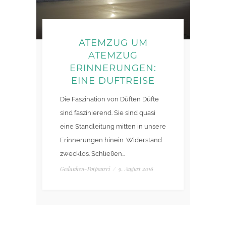
ATEMZUG UM
ATEMZUG
ERINNERUNGEN:
EINE DUFTREISE
Die Faszination von Düften Düfte
sind faszinierend. Sie sind quasi
eine Standleitung mitten in unsere
Erinnerungen hinein. Widerstand
zwecklos. Schließen…
Gedanken-Potpourri
/
9. August 2016