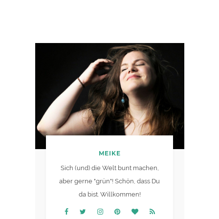
MEIKE
Sich (und) die Welt bunt machen,
aber gerne "grün"! Schön, dass Du
da bist. Willkommen!