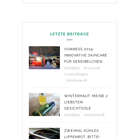
LETZTE BEITRÄGE
VIVANESS 2019:
INNOVATIVE SKINCARE
FÜR SENSIBELCHEN
Hautpflege
,
Messen und
Veranstaltungen
,
Naturkosmetik
WINTERHAUT: MEINE 2
LIEBSTEN
GESICHTSÖLE
Hautpflege
,
Naturkosmetik
ZWEIMAL KÜHLES
LIPPENROT, BITTE!