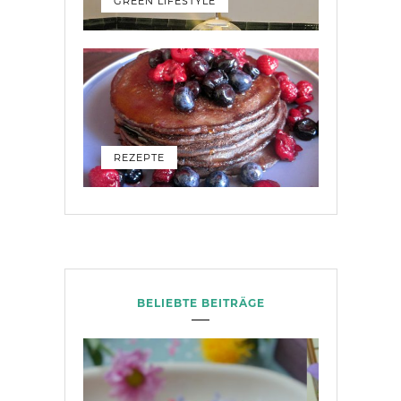
GREEN LIFESTYLE
REZEPTE
BELIEBTE BEITRÄGE