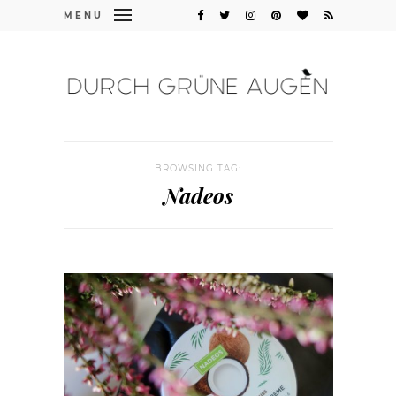
MENU
BROWSING TAG:
Nadeos