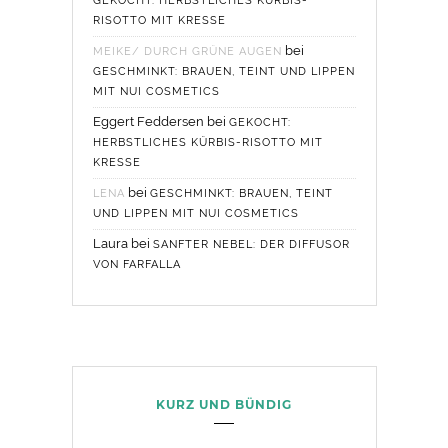
GEKOCHT: HERBSTLICHES KÜRBIS-
RISOTTO MIT KRESSE
bei
MEIKE/ DURCH GRÜNE AUGEN
GESCHMINKT: BRAUEN, TEINT UND LIPPEN
MIT NUI COSMETICS
Eggert Feddersen
bei
GEKOCHT:
HERBSTLICHES KÜRBIS-RISOTTO MIT
KRESSE
bei
LENA
GESCHMINKT: BRAUEN, TEINT
UND LIPPEN MIT NUI COSMETICS
Laura
bei
SANFTER NEBEL: DER DIFFUSOR
VON FARFALLA
KURZ UND BÜNDIG