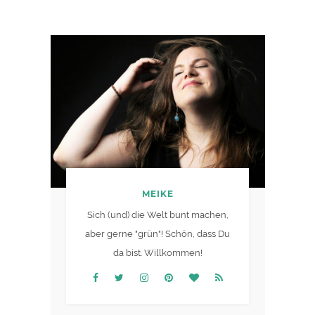
MEIKE
Sich (und) die Welt bunt machen,
aber gerne "grün"! Schön, dass Du
da bist. Willkommen!