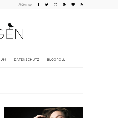
Follow me:
SUM
DATENSCHUTZ
BLOGROLL