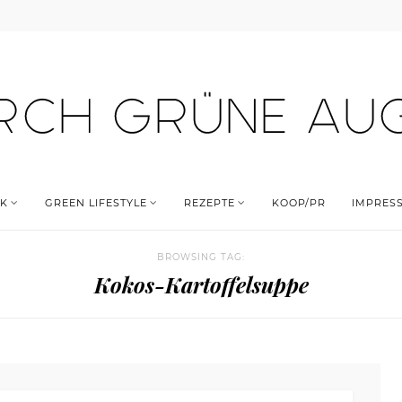
K
GREEN LIFESTYLE
REZEPTE
KOOP/PR
IMPRES
BROWSING TAG:
Kokos-Kartoffelsuppe