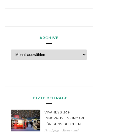
ARCHIVE
LETZTE BEITRÄGE
VIVANESS 2019:
INNOVATIVE SKINCARE
FÜR SENSIBELCHEN
Hautpflege
,
Messen und