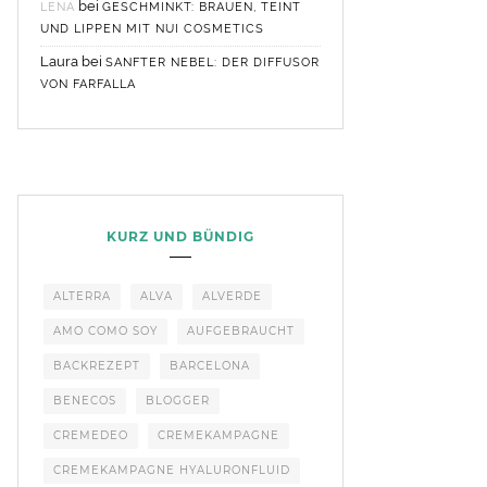
bei
LENA
GESCHMINKT: BRAUEN, TEINT
UND LIPPEN MIT NUI COSMETICS
Laura
bei
SANFTER NEBEL: DER DIFFUSOR
VON FARFALLA
KURZ UND BÜNDIG
ALTERRA
ALVA
ALVERDE
AMO COMO SOY
AUFGEBRAUCHT
BACKREZEPT
BARCELONA
BENECOS
BLOGGER
CREMEDEO
CREMEKAMPAGNE
CREMEKAMPAGNE HYALURONFLUID