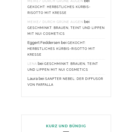
bei
MEIKE/ DURCH GRÜNE AUGEN
GEKOCHT: HERBSTLICHES KÜRBIS-
RISOTTO MIT KRESSE
bei
MEIKE/ DURCH GRÜNE AUGEN
GESCHMINKT: BRAUEN, TEINT UND LIPPEN
MIT NUI COSMETICS
Eggert Feddersen
bei
GEKOCHT:
HERBSTLICHES KÜRBIS-RISOTTO MIT
KRESSE
bei
LENA
GESCHMINKT: BRAUEN, TEINT
UND LIPPEN MIT NUI COSMETICS
Laura
bei
SANFTER NEBEL: DER DIFFUSOR
VON FARFALLA
KURZ UND BÜNDIG