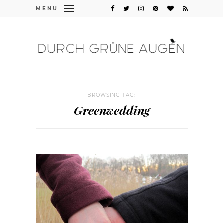
MENU
BROWSING TAG:
Greenwedding