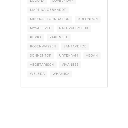
LOGONA
LOVELY DAY
MARTINA GEBHARDT
MINERAL FOUNDATION
MULONDON
MYSALIFREE
NATURKOSMETIK
PUKKA
RAPUNZEL
ROSENWASSER
SANTAVERDE
SONNENTOR
URTEKRAM
VEGAN
VEGETARISCH
VIVANESS
WELEDA
WHAMISA