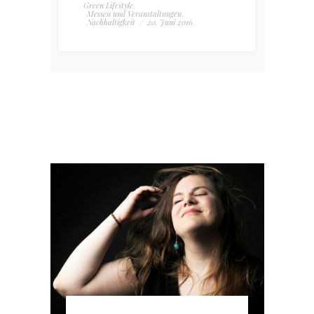
Green Lifestyle
,
Messen und Veranstaltungen
,
Nachhaltigkeit
/
20. Juni 2016