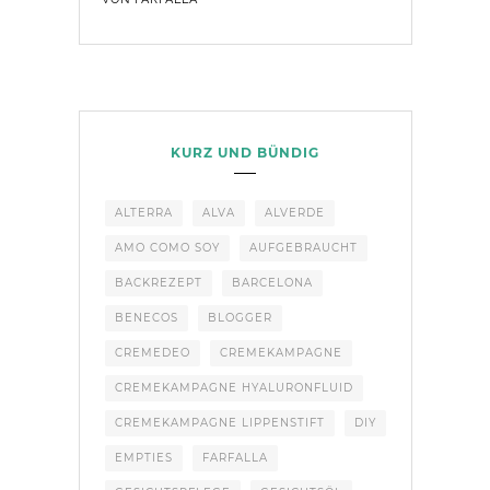
KURZ UND BÜNDIG
ALTERRA
ALVA
ALVERDE
AMO COMO SOY
AUFGEBRAUCHT
BACKREZEPT
BARCELONA
BENECOS
BLOGGER
CREMEDEO
CREMEKAMPAGNE
CREMEKAMPAGNE HYALURONFLUID
CREMEKAMPAGNE LIPPENSTIFT
DIY
EMPTIES
FARFALLA