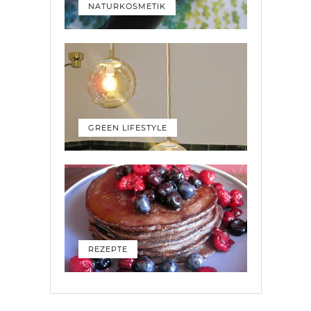
NATURKOSMETIK
GREEN LIFESTYLE
REZEPTE