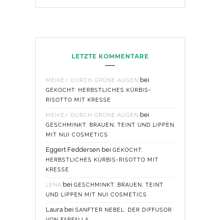
LETZTE KOMMENTARE
bei
MEIKE/ DURCH GRÜNE AUGEN
GEKOCHT: HERBSTLICHES KÜRBIS-
RISOTTO MIT KRESSE
bei
MEIKE/ DURCH GRÜNE AUGEN
GESCHMINKT: BRAUEN, TEINT UND LIPPEN
MIT NUI COSMETICS
Eggert Feddersen
bei
GEKOCHT:
HERBSTLICHES KÜRBIS-RISOTTO MIT
KRESSE
bei
LENA
GESCHMINKT: BRAUEN, TEINT
UND LIPPEN MIT NUI COSMETICS
Laura
bei
SANFTER NEBEL: DER DIFFUSOR
VON FARFALLA