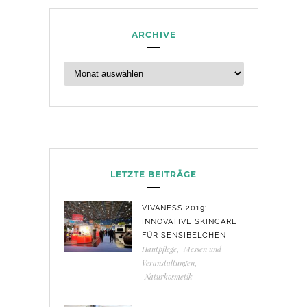
ARCHIVE
LETZTE BEITRÄGE
VIVANESS 2019:
INNOVATIVE SKINCARE
FÜR SENSIBELCHEN
Hautpflege
,
Messen und
Veranstaltungen
,
Naturkosmetik