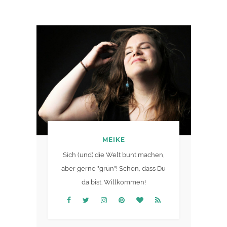
MEIKE
Sich (und) die Welt bunt machen,
aber gerne "grün"! Schön, dass Du
da bist. Willkommen!