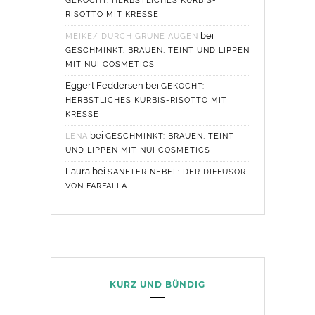
GEKOCHT: HERBSTLICHES KÜRBIS-
RISOTTO MIT KRESSE
bei
MEIKE/ DURCH GRÜNE AUGEN
GESCHMINKT: BRAUEN, TEINT UND LIPPEN
MIT NUI COSMETICS
Eggert Feddersen
bei
GEKOCHT:
HERBSTLICHES KÜRBIS-RISOTTO MIT
KRESSE
bei
LENA
GESCHMINKT: BRAUEN, TEINT
UND LIPPEN MIT NUI COSMETICS
Laura
bei
SANFTER NEBEL: DER DIFFUSOR
VON FARFALLA
KURZ UND BÜNDIG