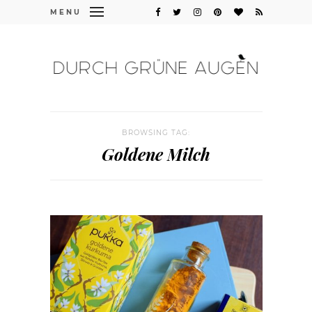
MENU
BROWSING TAG:
Goldene Milch