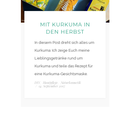
MIT KURKUMA IN
DEN HERBST
In diesem Post dreht sich alles um
Kurkuma: Ich zeige Euch meine
Lieblingsgetränke rund um
Kurkuma und teile das Rezept für
eine Kurkuma-Gesichtsmaske.
DIY
Hautpflege
Naturkosmetik
,
,
/
14. September 2017