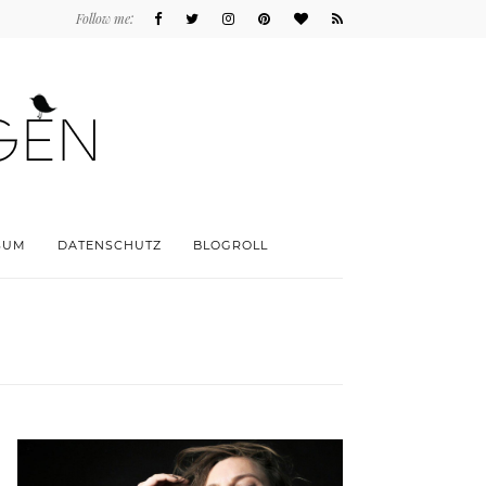
Follow me:
SUM
DATENSCHUTZ
BLOGROLL