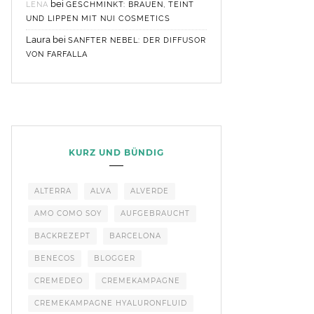
bei
LENA
GESCHMINKT: BRAUEN, TEINT
UND LIPPEN MIT NUI COSMETICS
Laura
bei
SANFTER NEBEL: DER DIFFUSOR
VON FARFALLA
KURZ UND BÜNDIG
ALTERRA
ALVA
ALVERDE
AMO COMO SOY
AUFGEBRAUCHT
BACKREZEPT
BARCELONA
BENECOS
BLOGGER
CREMEDEO
CREMEKAMPAGNE
CREMEKAMPAGNE HYALURONFLUID