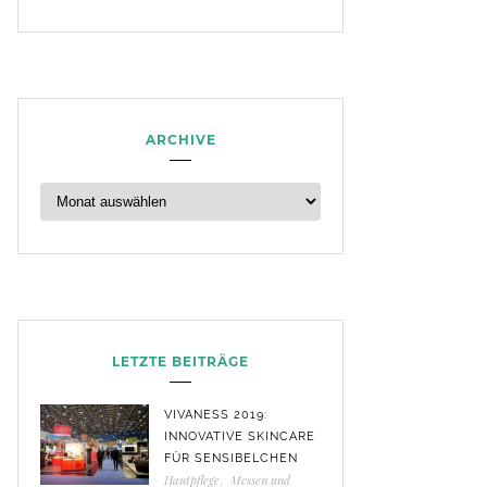
ARCHIVE
LETZTE BEITRÄGE
VIVANESS 2019:
INNOVATIVE SKINCARE
FÜR SENSIBELCHEN
Hautpflege
,
Messen und