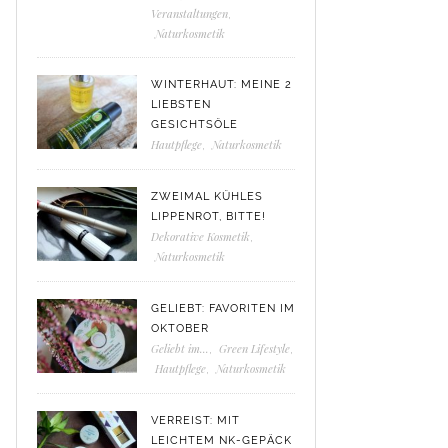
Veranstaltungen
,
Naturkosmetik
WINTERHAUT: MEINE 2
LIEBSTEN
GESICHTSÖLE
Hautpflege
,
Naturkosmetik
ZWEIMAL KÜHLES
LIPPENROT, BITTE!
Dekorative Kosmetik
,
Naturkosmetik
GELIEBT: FAVORITEN IM
OKTOBER
Geliebt im...
,
Green Lifestyle
,
Hautpflege
,
Naturkosmetik
VERREIST: MIT
LEICHTEM NK-GEPÄCK