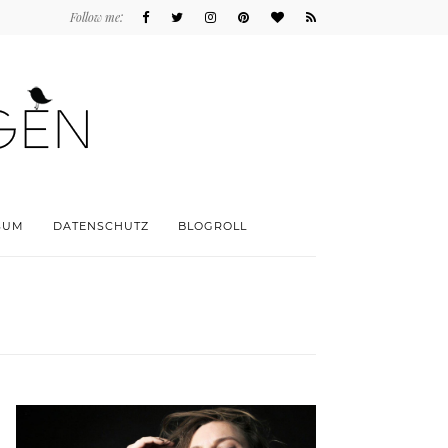
Follow me:
SUM
DATENSCHUTZ
BLOGROLL