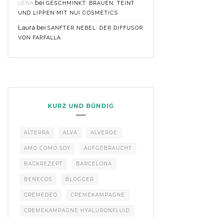
bei
LENA
GESCHMINKT: BRAUEN, TEINT
UND LIPPEN MIT NUI COSMETICS
Laura
bei
SANFTER NEBEL: DER DIFFUSOR
VON FARFALLA
KURZ UND BÜNDIG
ALTERRA
ALVA
ALVERDE
AMO COMO SOY
AUFGEBRAUCHT
BACKREZEPT
BARCELONA
BENECOS
BLOGGER
CREMEDEO
CREMEKAMPAGNE
CREMEKAMPAGNE HYALURONFLUID