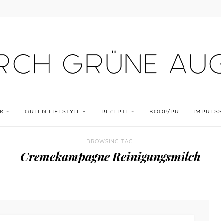
K
GREEN LIFESTYLE
REZEPTE
KOOP/PR
IMPRES
BROWSING TAG:
Cremekampagne Reinigungsmilch