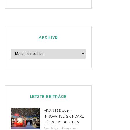
ARCHIVE
LETZTE BEITRÄGE
VIVANESS 2019:
INNOVATIVE SKINCARE
FÜR SENSIBELCHEN
Hautpflege
,
Messen und