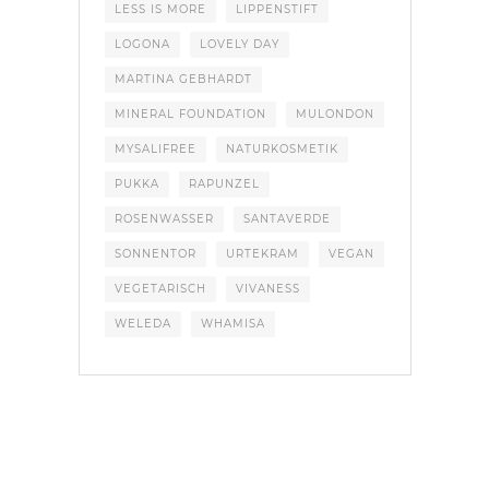
LESS IS MORE
LIPPENSTIFT
LOGONA
LOVELY DAY
MARTINA GEBHARDT
MINERAL FOUNDATION
MULONDON
MYSALIFREE
NATURKOSMETIK
PUKKA
RAPUNZEL
ROSENWASSER
SANTAVERDE
SONNENTOR
URTEKRAM
VEGAN
VEGETARISCH
VIVANESS
WELEDA
WHAMISA