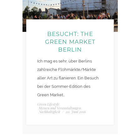
BESUCHT: THE
GREEN MARKET
BERLIN
Ich mag es sehr, über Berlins
zahlreiche Flohmärkte/Märkte
aller Art zu flanieren. Ein Besuch
bei der Sommer-Edition des
Green Market…
Green Lifestyle
,
Messen und Veranstaltungen
,
Nachhaltigkeit
/
20. Juni 2016