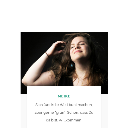
MEIKE
Sich (und) die Welt bunt machen,
aber gerne "grün"! Schön, dass Du
da bist. Willkommen!