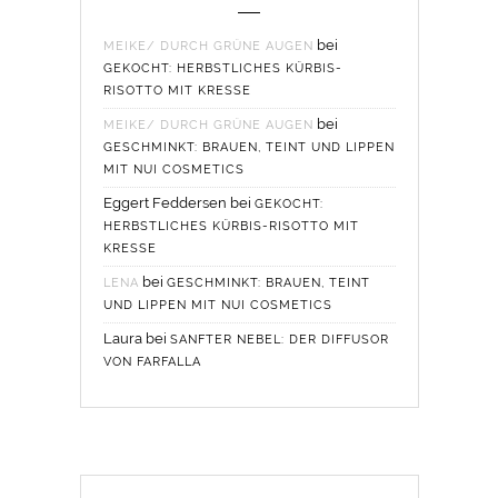
bei
MEIKE/ DURCH GRÜNE AUGEN
GEKOCHT: HERBSTLICHES KÜRBIS-
RISOTTO MIT KRESSE
bei
MEIKE/ DURCH GRÜNE AUGEN
GESCHMINKT: BRAUEN, TEINT UND LIPPEN
MIT NUI COSMETICS
Eggert Feddersen
bei
GEKOCHT:
HERBSTLICHES KÜRBIS-RISOTTO MIT
KRESSE
bei
LENA
GESCHMINKT: BRAUEN, TEINT
UND LIPPEN MIT NUI COSMETICS
Laura
bei
SANFTER NEBEL: DER DIFFUSOR
VON FARFALLA