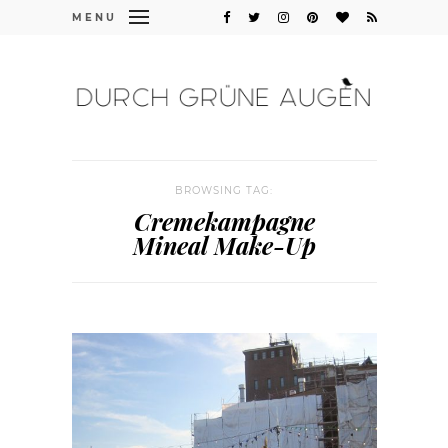
MENU
BROWSING TAG:
Cremekampagne
Mineal Make-Up