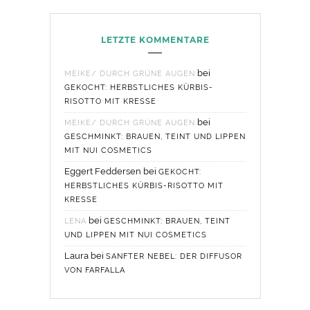
LETZTE KOMMENTARE
bei
MEIKE/ DURCH GRÜNE AUGEN
GEKOCHT: HERBSTLICHES KÜRBIS-
RISOTTO MIT KRESSE
bei
MEIKE/ DURCH GRÜNE AUGEN
GESCHMINKT: BRAUEN, TEINT UND LIPPEN
MIT NUI COSMETICS
Eggert Feddersen
bei
GEKOCHT:
HERBSTLICHES KÜRBIS-RISOTTO MIT
KRESSE
bei
LENA
GESCHMINKT: BRAUEN, TEINT
UND LIPPEN MIT NUI COSMETICS
Laura
bei
SANFTER NEBEL: DER DIFFUSOR
VON FARFALLA