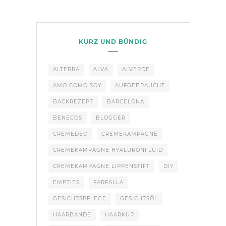
KURZ UND BÜNDIG
ALTERRA
ALVA
ALVERDE
AMO COMO SOY
AUFGEBRAUCHT
BACKREZEPT
BARCELONA
BENECOS
BLOGGER
CREMEDEO
CREMEKAMPAGNE
CREMEKAMPAGNE HYALURONFLUID
CREMEKAMPAGNE LIPPENSTIFT
DIY
EMPTIES
FARFALLA
GESICHTSPFLEGE
GESICHTSÖL
HAARBANDE
HAARKUR