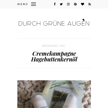
MENU
BROWSING TAG:
Cremekampagne
Hagebuttenkernöl