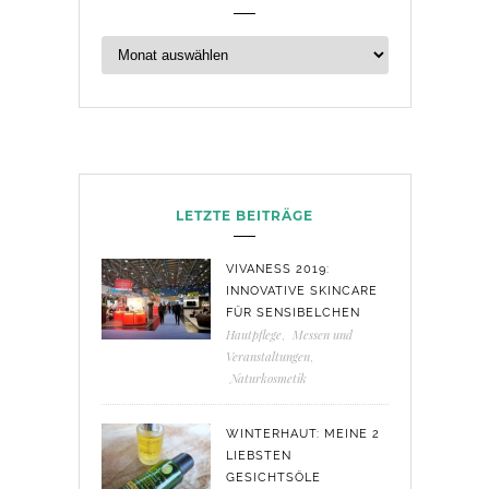
LETZTE BEITRÄGE
VIVANESS 2019:
INNOVATIVE SKINCARE
FÜR SENSIBELCHEN
Hautpflege
,
Messen und
Veranstaltungen
,
Naturkosmetik
WINTERHAUT: MEINE 2
LIEBSTEN
GESICHTSÖLE