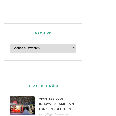
ARCHIVE
LETZTE BEITRÄGE
VIVANESS 2019:
INNOVATIVE SKINCARE
FÜR SENSIBELCHEN
Hautpflege
,
Messen und