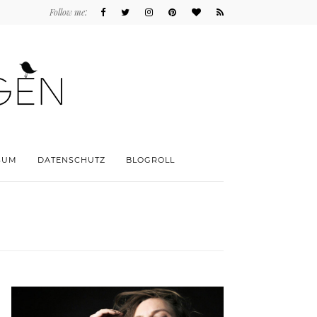
Follow me:
SUM
DATENSCHUTZ
BLOGROLL