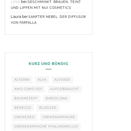
bei
LENA
GESCHMINKT: BRAUEN, TEINT
UND LIPPEN MIT NUI COSMETICS
Laura
bei
SANFTER NEBEL: DER DIFFUSOR
VON FARFALLA
KURZ UND BÜNDIG
ALTERRA
ALVA
ALVERDE
AMO COMO SOY
AUFGEBRAUCHT
BACKREZEPT
BARCELONA
BENECOS
BLOGGER
CREMEDEO
CREMEKAMPAGNE
CREMEKAMPAGNE HYALURONFLUID