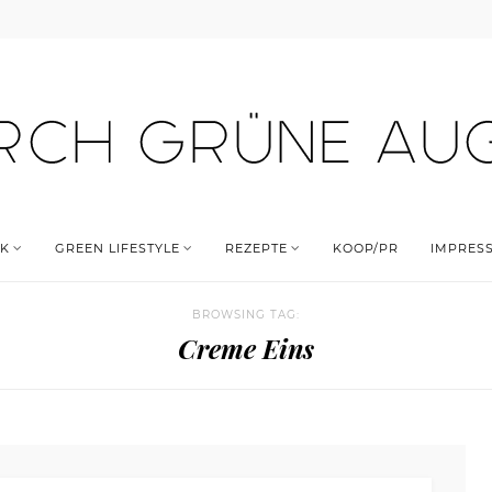
K
GREEN LIFESTYLE
REZEPTE
KOOP/PR
IMPRES
BROWSING TAG:
Creme Eins