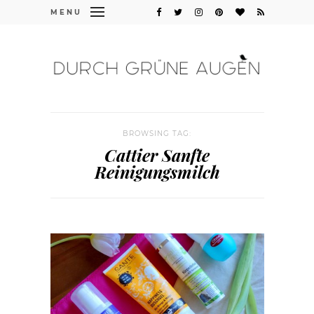
MENU
BROWSING TAG:
Cattier Sanfte
Reinigungsmilch