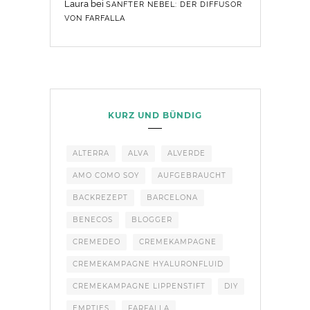
Laura
bei
SANFTER NEBEL: DER DIFFUSOR
VON FARFALLA
KURZ UND BÜNDIG
ALTERRA
ALVA
ALVERDE
AMO COMO SOY
AUFGEBRAUCHT
BACKREZEPT
BARCELONA
BENECOS
BLOGGER
CREMEDEO
CREMEKAMPAGNE
CREMEKAMPAGNE HYALURONFLUID
CREMEKAMPAGNE LIPPENSTIFT
DIY
EMPTIES
FARFALLA