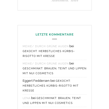
Naturkosmetik
,
Reisen
LETZTE KOMMENTARE
bei
MEIKE/ DURCH GRÜNE AUGEN
GEKOCHT: HERBSTLICHES KÜRBIS-
RISOTTO MIT KRESSE
bei
MEIKE/ DURCH GRÜNE AUGEN
GESCHMINKT: BRAUEN, TEINT UND LIPPEN
MIT NUI COSMETICS
Eggert Feddersen
bei
GEKOCHT:
HERBSTLICHES KÜRBIS-RISOTTO MIT
KRESSE
bei
LENA
GESCHMINKT: BRAUEN, TEINT
UND LIPPEN MIT NUI COSMETICS