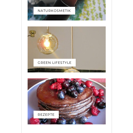
NATURKOSMETIK
GREEN LIFESTYLE
REZEPTE