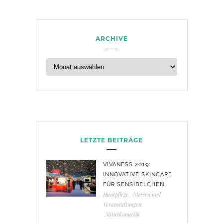
ARCHIVE
LETZTE BEITRÄGE
VIVANESS 2019:
INNOVATIVE SKINCARE
FÜR SENSIBELCHEN
Hautpflege
,
Messen und
Veranstaltungen
,
Naturkosmetik