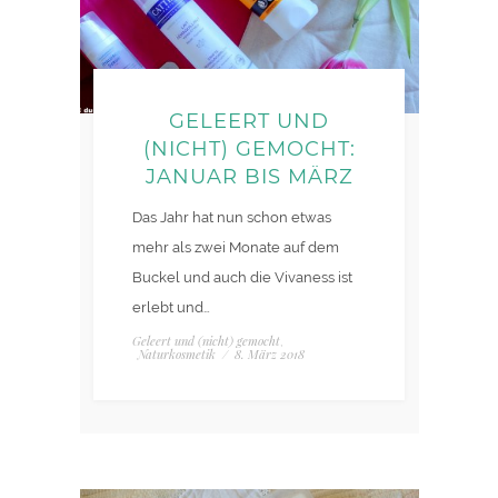
GELEERT UND
(NICHT) GEMOCHT:
JANUAR BIS MÄRZ
Das Jahr hat nun schon etwas
mehr als zwei Monate auf dem
Buckel und auch die Vivaness ist
erlebt und…
Geleert und (nicht) gemocht
,
Naturkosmetik
/
8. März 2018